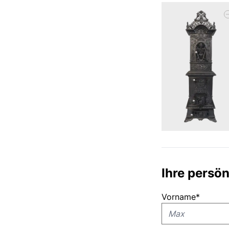
Ihre persö
Vorname
*