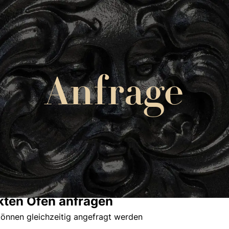
Anfrage
kten Öfen anfragen
önnen gleichzeitig angefragt werden