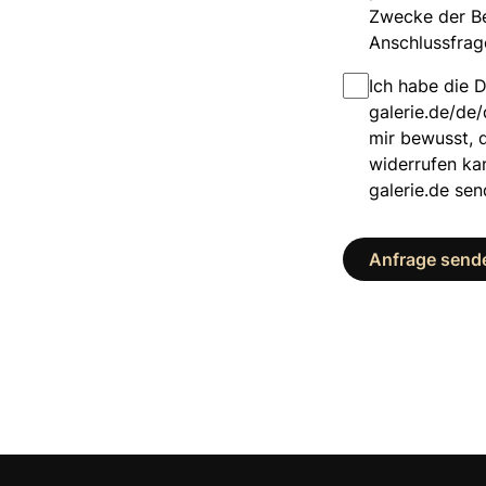
Zwecke der Be
Anschlussfrag
Ich habe die 
galerie.de/de/
mir bewusst, d
widerrufen ka
galerie.de se
Anfrage send