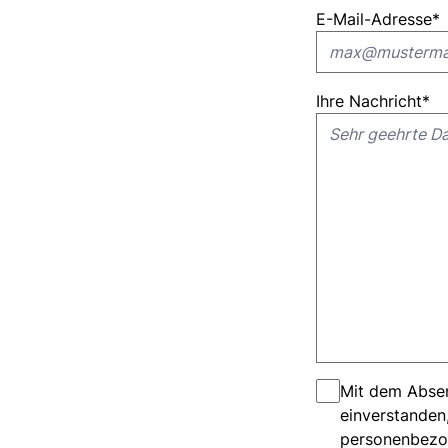
E-Mail-Adresse
*
Ihre Nachricht
*
Mit dem Absen
einverstanden
personenbezog