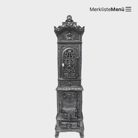
Merkliste
Menü