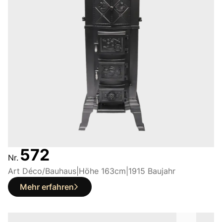
572
Nr.
Art Déco/Bauhaus
|
Höhe 163
cm
|
1915 Baujahr
Mehr erfahren