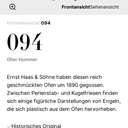
Frontansicht
Seitenansicht
Home
Inventar
094
094
Ofen Nummer
Ernst Haas & Söhne haben diesen reich
geschmückten Ofen um 1890 gegossen.
Zwischen Perlenstab- und Kugelfriesen finden
sich einige figürliche Darstellungen von Engeln,
die sich plastisch aus dem Ofen hervorheben.
Historisches Original