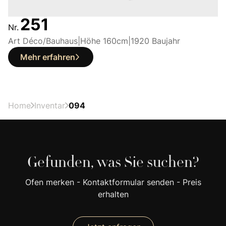
251
Nr.
Art Déco/Bauhaus
|
Höhe 160
cm
|
1920 Baujahr
Mehr erfahren
Home
Inventar
094
Gefunden, was Sie suchen?
Ofen merken - Kontaktformular senden - Preis
erhalten