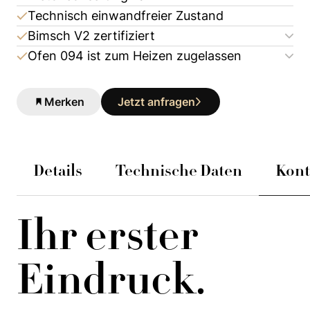
Technisch einwandfreier Zustand
Bimsch V2 zertifiziert
Ofen 094 ist zum Heizen zugelassen
Merken
Jetzt anfragen
Details
Technische Daten
Kont
Ihr erster
Eindruck.